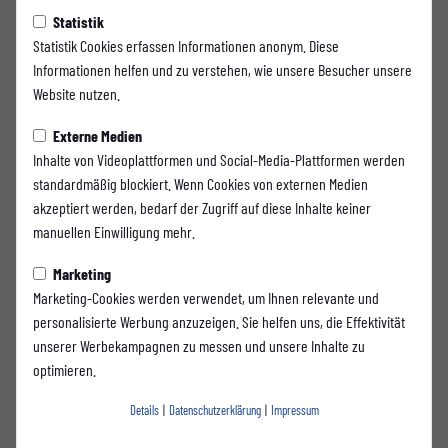
E-Mail
Statistik
Statistik Cookies erfassen Informationen anonym. Diese
Informationen helfen und zu verstehen, wie unsere Besucher unsere
Website nutzen.
Ralf Bartsch
Vorstand Finanzen
Externe Medien
Inhalte von Videoplattformen und Social-Media-Plattformen werden
standardmäßig blockiert. Wenn Cookies von externen Medien
E-Mail
akzeptiert werden, bedarf der Zugriff auf diese Inhalte keiner
manuellen Einwilligung mehr.
Verwaltungsrat
Marketing
Marketing-Cookies werden verwendet, um Ihnen relevante und
Dirk Polick
personalisierte Werbung anzuzeigen. Sie helfen uns, die Effektivität
Verwaltungsratsvorsitzender
unserer Werbekampagnen zu messen und unsere Inhalte zu
optimieren.
Details
|
Datenschutzerklärung
|
Impressum
E-Mail