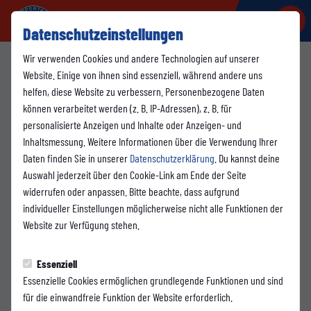
Datenschutzeinstellungen
Wir verwenden Cookies und andere Technologien auf unserer
Vorstand
Website. Einige von ihnen sind essenziell, während andere uns
helfen, diese Website zu verbessern. Personenbezogene Daten
können verarbeitet werden (z. B. IP-Adressen), z. B. für
Lennart Strufe
personalisierte Anzeigen und Inhalte oder Anzeigen- und
Vorstand Sport
Inhaltsmessung. Weitere Informationen über die Verwendung Ihrer
Daten finden Sie in unserer
Datenschutzerklärung
. Du kannst deine
Auswahl jederzeit über den Cookie-Link am Ende der Seite
E-Mail
widerrufen oder anpassen. Bitte beachte, dass aufgrund
individueller Einstellungen möglicherweise nicht alle Funktionen der
Website zur Verfügung stehen.
Marc Schulz
Vorstand Kommunikation & Strategie
Essenziell
Essenzielle Cookies ermöglichen grundlegende Funktionen und sind
für die einwandfreie Funktion der Website erforderlich.