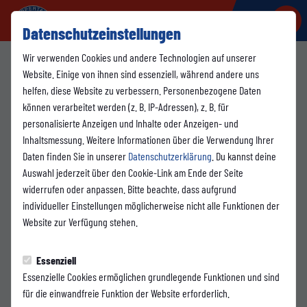
Datenschutzeinstellungen
Wir verwenden Cookies und andere Technologien auf unserer
SEIT 1924
Website. Einige von ihnen sind essenziell, während andere uns
helfen, diese Website zu verbessern. Personenbezogene Daten
können verarbeitet werden (z. B. IP-Adressen), z. B. für
personalisierte Anzeigen und Inhalte oder Anzeigen- und
Zur Geschichte
Inhaltsmessung. Weitere Informationen über die Verwendung Ihrer
Daten finden Sie in unserer
Datenschutzerklärung
. Du kannst deine
Auswahl jederzeit über den Cookie-Link am Ende der Seite
widerrufen oder anpassen. Bitte beachte, dass aufgrund
MIT BUS,
individueller Einstellungen möglicherweise nicht alle Funktionen der
BAHN ODER
Website zur Verfügung stehen.
DEM AUTO
Essenziell
Essenzielle Cookies ermöglichen grundlegende Funktionen und sind
für die einwandfreie Funktion der Website erforderlich.
Anfahrt