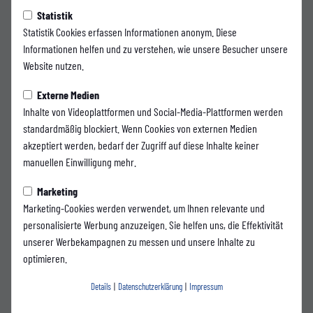
Statistik
Statistik Cookies erfassen Informationen anonym. Diese
E-Mail
Informationen helfen und zu verstehen, wie unsere Besucher unsere
Website nutzen.
Externe Medien
Arne Heistermann
Inhalte von Videoplattformen und Social-Media-Plattformen werden
standardmäßig blockiert. Wenn Cookies von externen Medien
akzeptiert werden, bedarf der Zugriff auf diese Inhalte keiner
manuellen Einwilligung mehr.
E-Mail
Marketing
Marketing-Cookies werden verwendet, um Ihnen relevante und
personalisierte Werbung anzuzeigen. Sie helfen uns, die Effektivität
Andreas Povazai
unserer Werbekampagnen zu messen und unsere Inhalte zu
optimieren.
Details
|
Datenschutzerklärung
|
Impressum
E-Mail