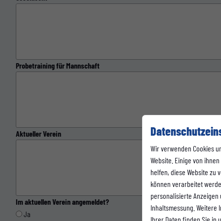
Probetraining für Mannschaft
Datenschutzein
Aktueller Verein
Wir verwenden Cookies u
Website. Einige von ihnen
helfen, diese Website zu
können verarbeitet werden 
personalisierte Anzeigen
Im aktuellen Verein angemeldet?
Inhaltsmessung. Weitere 
Ja
Ihrer Daten finden Sie in