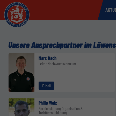
AKTU
Unsere Ansprechpartner im Löwens
Marc Bach
Leiter Nachwuchszentrum
E-Mail
Philip Walz
Bereichsleitung Organisation &
Torhüterausbildung