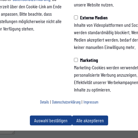
unsere Website nutzen.
erzeit über den Cookie-Link am Ende
 anpassen. Bitte beachte, dass
Externe Medien
nstellungen möglicherweise nicht alle
Inhalte von Videoplattformen und Soc
ur Verfügung stehen.
werden standardmäßig blockiert. Wen
Medien akzeptiert werden, bedarf der 
keiner manuellen Einwilligung mehr.
Marketing
Marketing-Cookies werden verwendet
personalisierte Werbung anzuzeigen. 
Effektivität unserer Werbekampagne
Inhalte zu optimieren.
Details
|
Datenschutzerklärung
|
Impressum
Auswahl bestätigen
Alle akzeptieren