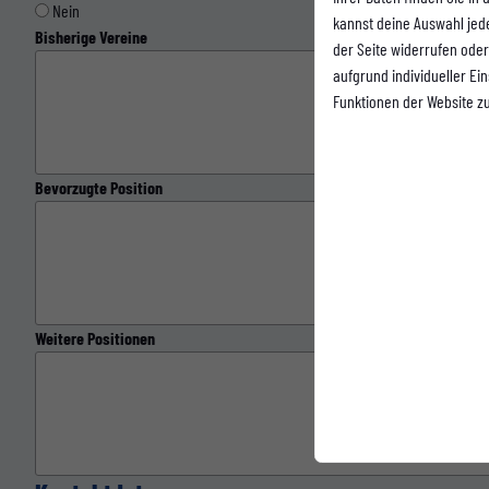
Nein
kannst deine Auswahl jed
Bisherige Vereine
der Seite widerrufen oder
aufgrund individueller Ei
Funktionen der Website z
Bevorzugte Position
Weitere Positionen