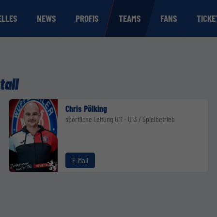
ELLES
NEWS
PROFIS
TEAMS
FANS
TICKE
tall
Chris Pölking
sportliche Leitung U11 - U13 / Spielbetrieb
E-Mail