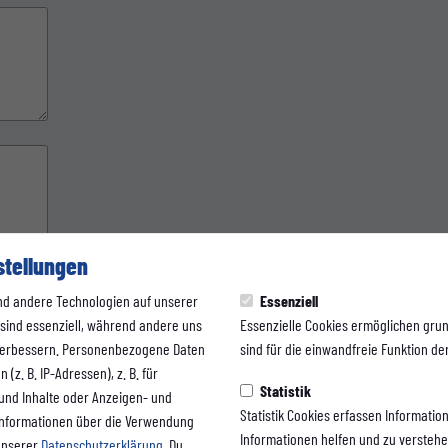
stellungen
nd andere Technologien auf unserer
Essenziell
 sind essenziell, während andere uns
Essenzielle Cookies ermöglichen gru
 verbessern. Personenbezogene Daten
sind für die einwandfreie Funktion der
(z. B. IP-Adressen), z. B. für
Statistik
 und Inhalte oder Anzeigen- und
Statistik Cookies erfassen Informati
Informationen über die Verwendung
Informationen helfen und zu versteh
 unserer
Datenschutzerklärung
. Du