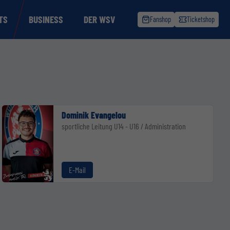
TS
BUSINESS
DER WSV
Fanshop
Ticketshop
Dominik Evangelou
sportliche Leitung U14 - U16 / Administration
E-Mail