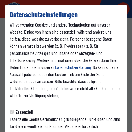
Datenschutzeinstellungen
Wir verwenden Cookies und andere Technologien auf unserer
1. Mannschaft
Website. Einige von ihnen sind essenziell, während andere uns
helfen, diese Website zu verbessern. Personenbezogene Daten
11.05.2025 19:53 Uhr
können verarbeitet werden (z. B. IP-Adressen), z. B. für
Wuppertaler SV vs. SF Lotte
personalisierte Anzeigen und Inhalte oder Anzeigen- und
Inhaltsmessung. Weitere Informationen über die Verwendung Ihrer
Daten finden Sie in unserer
Datenschutzerklärung
. Du kannst deine
Auswahl jederzeit über den Cookie-Link am Ende der Seite
widerrufen oder anpassen. Bitte beachte, dass aufgrund
individueller Einstellungen möglicherweise nicht alle Funktionen der
Website zur Verfügung stehen.
Essenziell
Essenzielle Cookies ermöglichen grundlegende Funktionen und sind
für die einwandfreie Funktion der Website erforderlich.