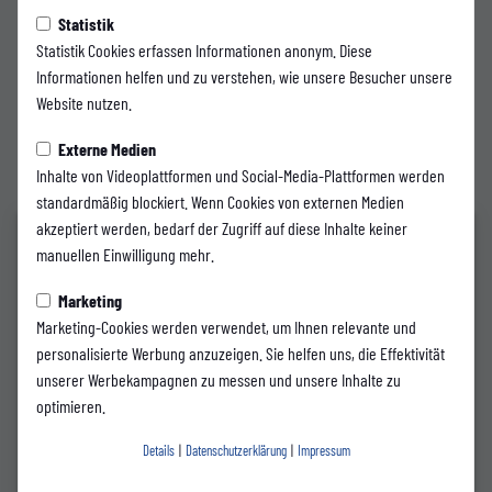
Tobias Bauch
Statistik
Statistik Cookies erfassen Informationen anonym. Diese
Assistent 2:
Informationen helfen und zu verstehen, wie unsere Besucher unsere
Peter Bonezek
Website nutzen.
Externe Medien
Zuschauer:
Inhalte von Videoplattformen und Social-Media-Plattformen werden
1091
standardmäßig blockiert. Wenn Cookies von externen Medien
akzeptiert werden, bedarf der Zugriff auf diese Inhalte keiner
manuellen Einwilligung mehr.
Marketing
Marketing-Cookies werden verwendet, um Ihnen relevante und
personalisierte Werbung anzuzeigen. Sie helfen uns, die Effektivität
unserer Werbekampagnen zu messen und unsere Inhalte zu
optimieren.
Details
|
Datenschutzerklärung
|
Impressum