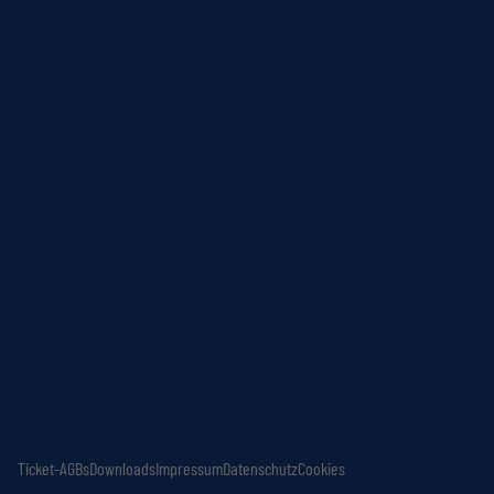
Ticket-AGBs
Downloads
Impressum
Datenschutz
Cookies