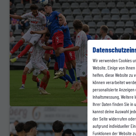
Datenschutzein
Wir verwenden Cookies u
Website. Einige von ihnen
helfen, diese Website zu
können verarbeitet werden 
personalisierte Anzeigen
Inhaltsmessung. Weitere 
Ihrer Daten finden Sie in
kannst deine Auswahl jed
der Seite widerrufen oder
aufgrund individueller Ei
Funktionen der Website z