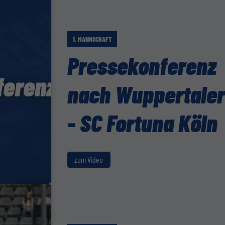
1. MANNSCHAFT
Pressekonferenz
nach Wuppertaler
- SC Fortuna Köln
zum Video