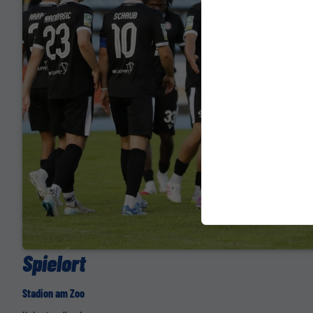
Spielort
Stadion am Zoo