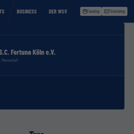
TS
BUSINESS
DER WSV
Fanshop
Ticketshop
S.C. Fortuna Köln e.V.
1. Mannschaft