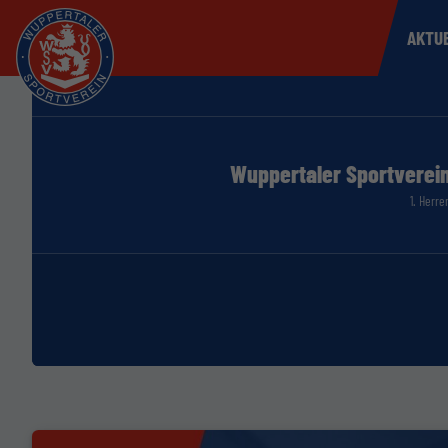
AKTU
Wuppertaler Sportverei
1. Herre