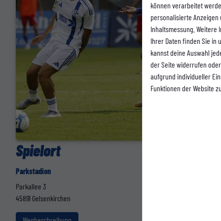
können verarbeitet werden 
personalisierte Anzeigen
Inhaltsmessung. Weitere 
Ihrer Daten finden Sie in
kannst deine Auswahl jed
der Seite widerrufen oder
aufgrund individueller Ei
Funktionen der Website z
Spielort
Parkstadion
Parkallee 3
45891 Gelsenkirchen
Wegbeschreibung