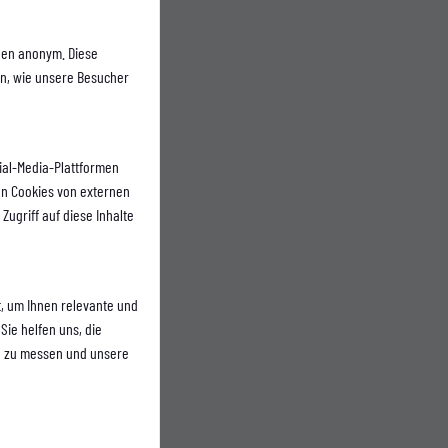
alke
 für
onen anonym. Diese
en, wie unsere Besucher
 FC Schalke
ial-Media-Plattformen
n Cookies von externen
Zugriff auf diese Inhalte
, um Ihnen relevante und
Sie helfen uns, die
n zu messen und unsere