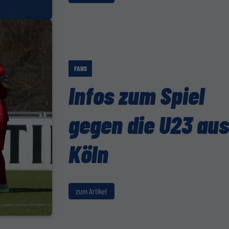
FANS
Infos zum Spiel
gegen die U23 au
Köln
zum Artikel