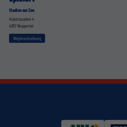
Stadion am Zoo
Hubertusallee 4
42117 Wuppertal
Wegbeschreibung