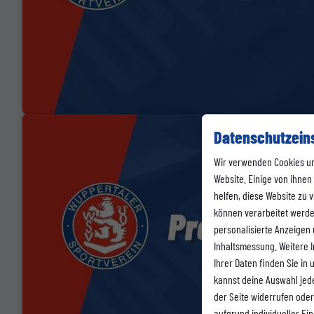
Datenschutzein
Wir verwenden Cookies u
Website. Einige von ihnen
helfen, diese Website zu
können verarbeitet werden 
personalisierte Anzeigen
Inhaltsmessung. Weitere 
Ihrer Daten finden Sie in
kannst deine Auswahl jed
der Seite widerrufen oder
aufgrund individueller Ei