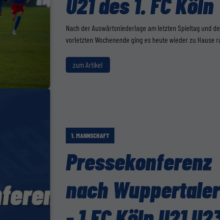
U21 des 1. FC Köln
Nach der Auswärtsniederlage am letzten Spieltag und d
vorletzten Wochenende ging es heute wieder zu Hause r
zum Artikel
1. MANNSCHAFT
Pressekonferenz
nach Wuppertaler
- 1.FC Köln U21 U2