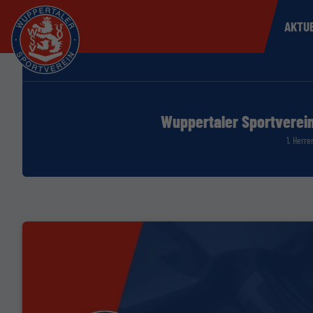
AKTU
Wuppertaler Sportverei
1. Herre