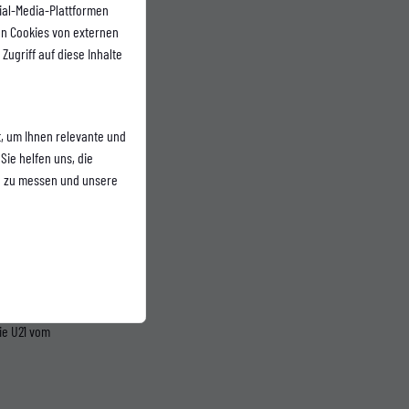
ial-Media-Plattformen
n Cookies von externen
Zugriff auf diese Inhalte
, um Ihnen relevante und
Sie helfen uns, die
vor
n zu messen und unsere
1.
ie U21 vom