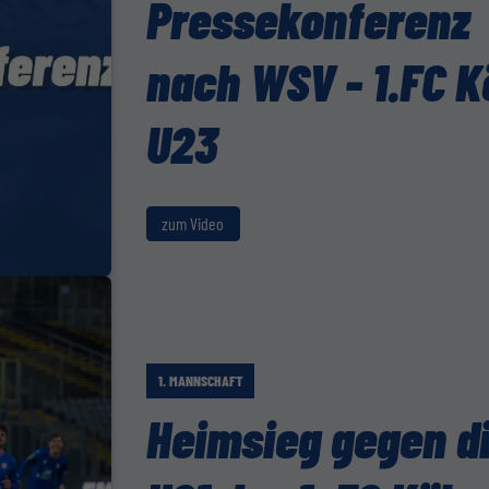
Pressekonferenz
nach WSV - 1.FC K
U23
zum Video
1. MANNSCHAFT
Heimsieg gegen d