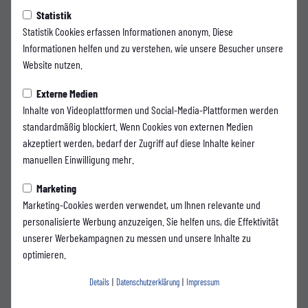
Vorlesenachmittag im
Statistik
Statistik Cookies erfassen Informationen anonym. Diese
Stadion: „Löwenmut in
Informationen helfen und zu verstehen, wie unsere Besucher unsere
Website nutzen.
Wuppertal“
Externe Medien
Der Wuppertaler SV lädt gemeinsam mit LiV e.V. zu einem besonderen
Inhalte von Videoplattformen und Social-Media-Plattformen werden
Vorlesenachmittag im Stadion am Zoo ein. Am Freitag, den 26. Juni,
standardmäßig blockiert. Wenn Cookies von externen Medien
erwartet Kita-Kinder und ihre Familien aus Wuppertal und dem Bergischen
akzeptiert werden, bedarf der Zugriff auf diese Inhalte keiner
Land eine Stunde voller Geschichten, Fantasie und Vorfreude auf den
manuellen Einwilligung mehr.
nächsten großen Schritt: die Einschulung nach den Sommerferien.
Marketing
In besonderer Atmosphäre im VIP-Raum des Stadions am Zoo wird
Marketing-Cookies werden verwendet, um Ihnen relevante und
Oberbürgermeisterin Miriam Scherff das Buch „Löwenmut in Wuppertal“
personalisierte Werbung anzuzeigen. Sie helfen uns, die Effektivität
vorlesen. Das Buch ist in den vergangenen Jahren gemeinsam mit LIV –
unserer Werbekampagnen zu messen und unsere Inhalte zu
Leben in Vielfalt e.V. entstanden und erzählt unter anderem die Geschichte
optimieren.
unseres Pröppi, der darin eine zentrale Rolle spielt. Ziel der Veranstaltung
Details
|
Datenschutzerklärung
|
Impressum
ist es, Kindern die Vorfreude auf ihre Einschulung nach den Sommerferien
zu stärken und ihnen einen positiven, mutigen und neugierigen Blick auf