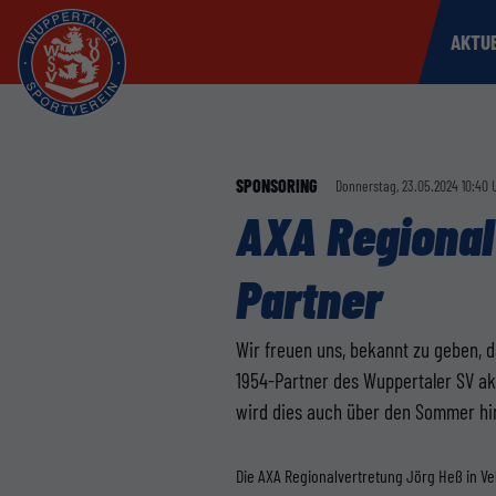
AKTU
SPONSORING
Donnerstag, 23.05.2024 10:40 
AXA Regional
Partner
Wir freuen uns, bekannt zu geben, 
1954-Partner des Wuppertaler SV akt
wird dies auch über den Sommer hi
Die AXA Regionalvertretung Jörg Heß in V