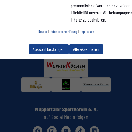
personalisierte Werbung anzuzeigen. 
Effektivität unserer Werbekampagne
Inhalte zu optimieren.
Details
|
Datenschutzerklärung
|
Impressum
Auswahl bestätigen
Alle akzeptieren
Wuppertaler Sportverein e. V.
auf Social Media folgen