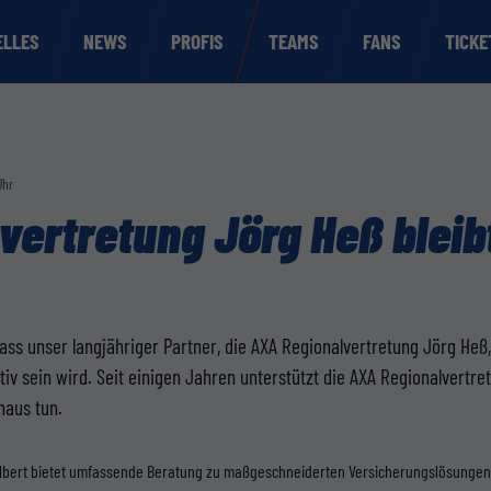
ELLES
NEWS
PROFIS
TEAMS
FANS
TICKE
Uhr
vertretung Jörg Heß bleib
dass unser langjähriger Partner, die AXA Regionalvertretung Jörg He
iv sein wird. Seit einigen Jahren unterstützt die AXA Regionalvertr
naus tun.
elbert bietet umfassende Beratung zu maßgeschneiderten Versicherungslösungen 