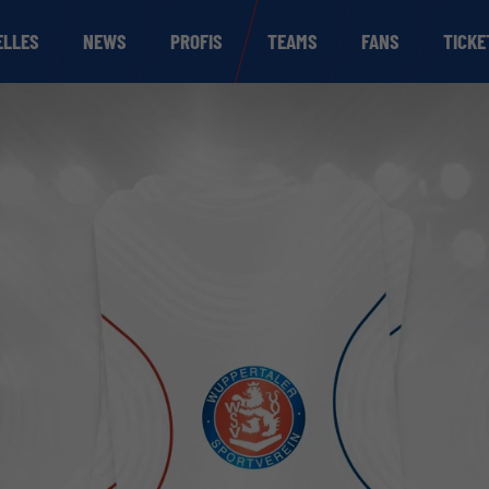
ELLES
NEWS
PROFIS
TEAMS
FANS
TICKE