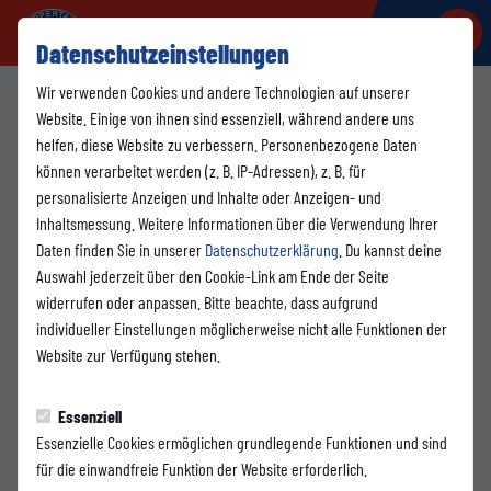
Datenschutzeinstellungen
Wir verwenden Cookies und andere Technologien auf unserer
Alle News
Website. Einige von ihnen sind essenziell, während andere uns
helfen, diese Website zu verbessern. Personenbezogene Daten
können verarbeitet werden (z. B. IP-Adressen), z. B. für
personalisierte Anzeigen und Inhalte oder Anzeigen- und
Inhaltsmessung. Weitere Informationen über die Verwendung Ihrer
Suche
Daten finden Sie in unserer
Datenschutzerklärung
. Du kannst deine
Auswahl jederzeit über den Cookie-Link am Ende der Seite
Suchen
widerrufen oder anpassen. Bitte beachte, dass aufgrund
individueller Einstellungen möglicherweise nicht alle Funktionen der
Website zur Verfügung stehen.
Kategorien
Essenziell
Essenzielle Cookies ermöglichen grundlegende Funktionen und sind
1. Mannschaft
für die einwandfreie Funktion der Website erforderlich.
2. Mannschaft