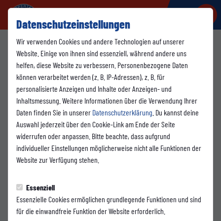
Datenschutzeinstellungen
Wir verwenden Cookies und andere Technologien auf unserer
2. Herren
Website. Einige von ihnen sind essenziell, während andere uns
helfen, diese Website zu verbessern. Personenbezogene Daten
können verarbeitet werden (z. B. IP-Adressen), z. B. für
personalisierte Anzeigen und Inhalte oder Anzeigen- und
Übersicht
Kader
Funktionsteam
Inhaltsmessung. Weitere Informationen über die Verwendung Ihrer
Daten finden Sie in unserer
Datenschutzerklärung
. Du kannst deine
1
3
Auswahl jederzeit über den Cookie-Link am Ende der Seite
widerrufen oder anpassen. Bitte beachte, dass aufgrund
individueller Einstellungen möglicherweise nicht alle Funktionen der
Website zur Verfügung stehen.
Essenziell
Essenzielle Cookies ermöglichen grundlegende Funktionen und sind
für die einwandfreie Funktion der Website erforderlich.